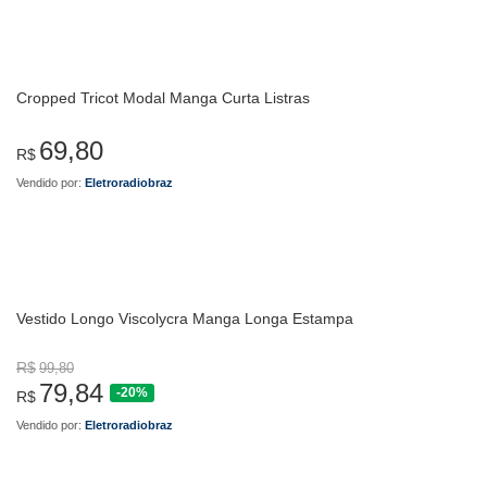
Cropped Tricot Modal Manga Curta Listras
69,80
R$
Vendido por:
Eletroradiobraz
Vestido Longo Viscolycra Manga Longa Estampa
R$
99,80
79,84
-20%
R$
Vendido por:
Eletroradiobraz