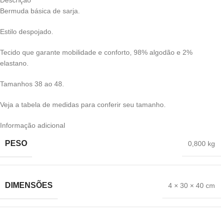
Descrição
Bermuda básica de sarja.
Estilo despojado.
Tecido que garante mobilidade e conforto, 98% algodão e 2%
elastano.
Tamanhos 38 ao 48.
Veja a tabela de medidas para conferir seu tamanho.
Informação adicional
PESO
0,800 kg
DIMENSÕES
4 × 30 × 40 cm