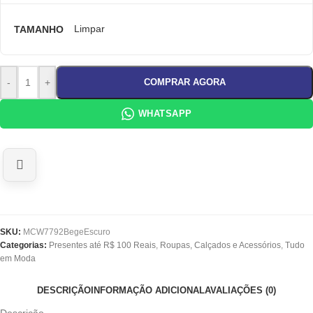
TAMANHO
Limpar
-
+
COMPRAR AGORA
WHATSAPP
SKU:
MCW7792BegeEscuro
Categorias:
Presentes até R$ 100 Reais
,
Roupas, Calçados e Acessórios
,
Tudo
em Moda
DESCRIÇÃO
INFORMAÇÃO ADICIONAL
AVALIAÇÕES (0)