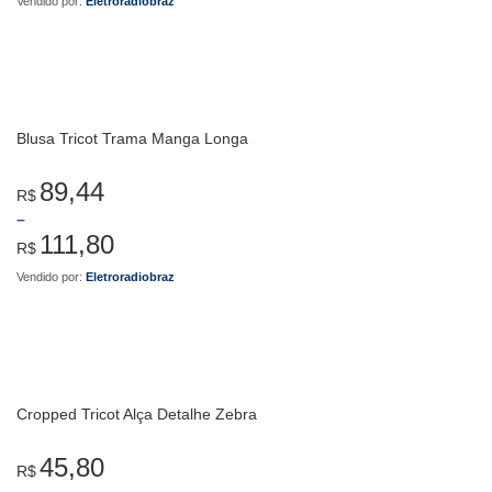
Vendido por:
Eletroradiobraz
Blusa Tricot Trama Manga Longa
89,44
R$
–
111,80
R$
Vendido por:
Eletroradiobraz
Cropped Tricot Alça Detalhe Zebra
45,80
R$