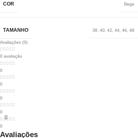
COR
Bege
TAMANHO
38
,
40
,
42
,
44
,
46
,
48
Avaliações (0)
0 avaliação
0
0
0
0
0
Avaliações