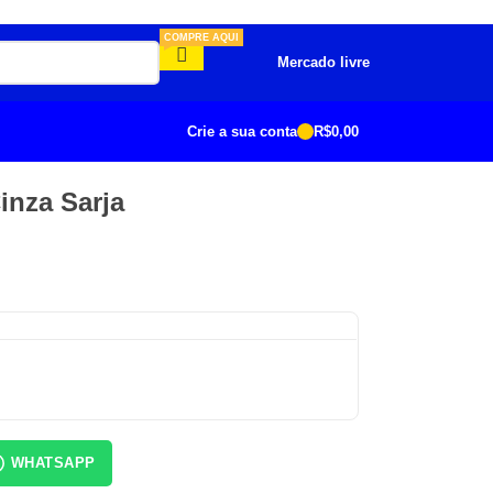
COMPRE AQUI
Mercado livre
Crie a sua conta
R$
0,00
nza Sarja
WHATSAPP