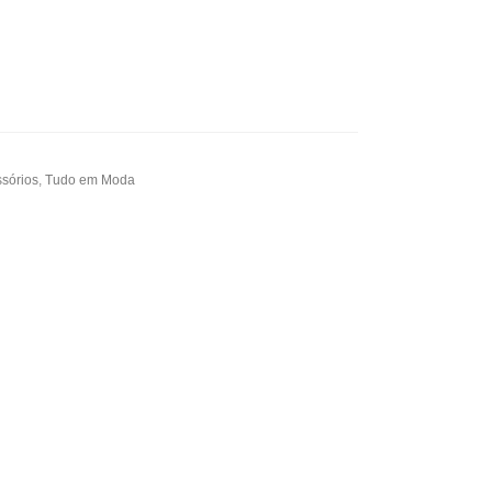
sórios
,
Tudo em Moda