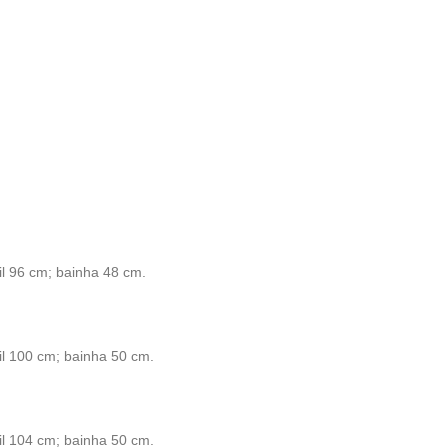
l 96 cm; bainha 48 cm.
l 100 cm; bainha 50 cm.
l 104 cm; bainha 50 cm.