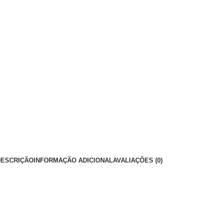
DESCRIÇÃO
INFORMAÇÃO ADICIONAL
AVALIAÇÕES (0)