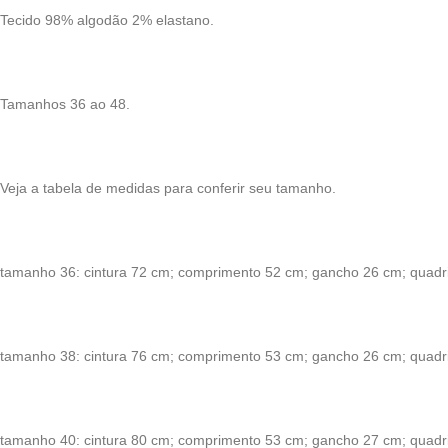
Tecido 98% algodão 2% elastano.
Tamanhos 36 ao 48.
Veja a tabela de medidas para conferir seu tamanho.
tamanho 36: cintura 72 cm; comprimento 52 cm; gancho 26 cm; quadri
tamanho 38: cintura 76 cm; comprimento 53 cm; gancho 26 cm; quadri
tamanho 40: cintura 80 cm; comprimento 53 cm; gancho 27 cm; quadri