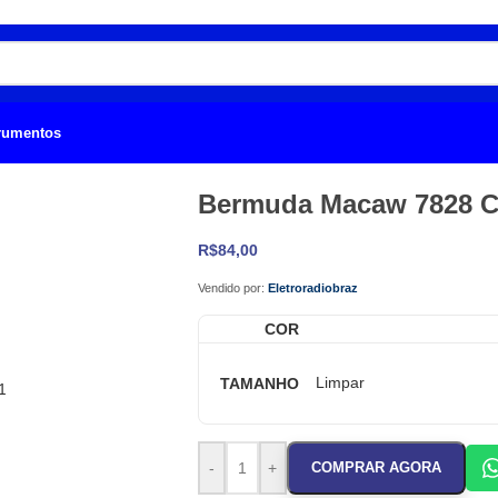
trumentos
Bermuda Macaw 7828 Ci
R$
84,00
Vendido por:
Eletroradiobraz
COR
TAMANHO
Limpar
-
+
COMPRAR AGORA