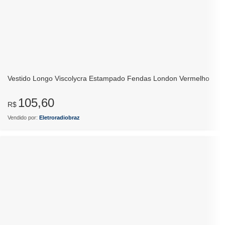
Vestido Longo Viscolycra Estampado Fendas London Vermelho
105,60
R$
Vendido por:
Eletroradiobraz