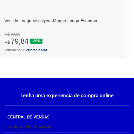
Vestido Longo Viscolycra Manga Longa Estampa
R$
99,80
79,84
-20%
R$
Vendido por:
Eletroradiobraz
Tenha uma experiência de compra online
CENTRAL DE VENDAS
Compre pelo WhatsApp