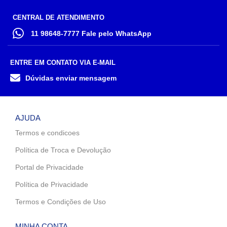
CENTRAL DE ATENDIMENTO
11 98648-7777 Fale pelo WhatsApp
ENTRE EM CONTATO VIA E-MAIL
Dúvidas enviar mensagem
AJUDA
Termos e condicoes
Política de Troca e Devolução
Portal de Privacidade
Política de Privacidade
Termos e Condições de Uso
MINHA CONTA