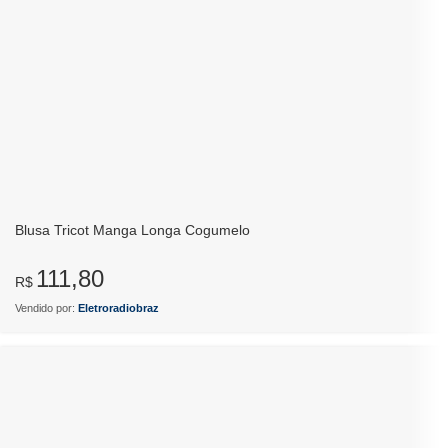
Blusa Tricot Manga Longa Cogumelo
111,80
R$
Vendido por:
Eletroradiobraz