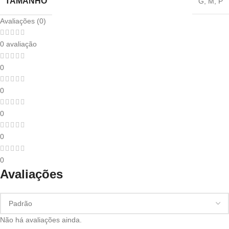
TAMANHO
G
,
M
,
P
Avaliações (0)
0 avaliação
0
0
0
0
0
Avaliações
Não há avaliações ainda.