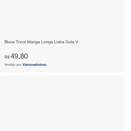
Blusa Tricot Manga Longa Listra Gola V
49,80
R$
Vendido por:
Eletroradiobraz