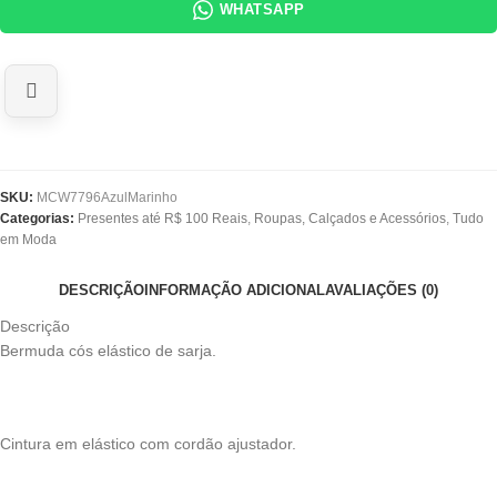
WHATSAPP
SKU:
MCW7796AzulMarinho
Categorias:
Presentes até R$ 100 Reais
,
Roupas, Calçados e Acessórios
,
Tudo
em Moda
DESCRIÇÃO
INFORMAÇÃO ADICIONAL
AVALIAÇÕES (0)
Descrição
Bermuda cós elástico de sarja.
Cintura em elástico com cordão ajustador.