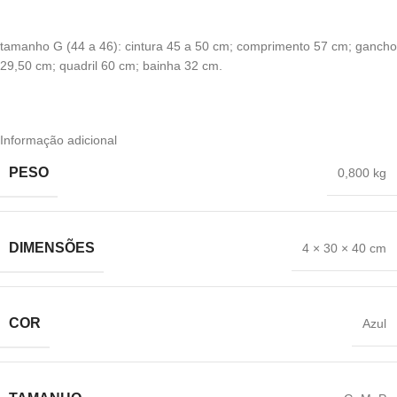
tamanho G (44 a 46): cintura 45 a 50 cm; comprimento 57 cm; gancho
29,50 cm; quadril 60 cm; bainha 32 cm.
Informação adicional
PESO
0,800 kg
DIMENSÕES
4 × 30 × 40 cm
COR
Azul