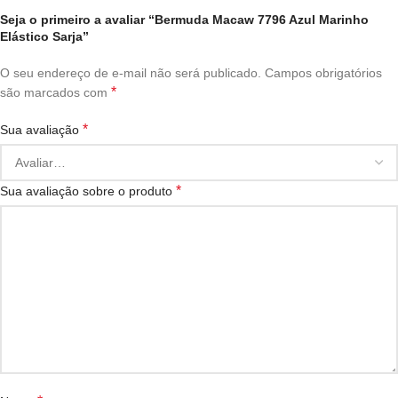
Seja o primeiro a avaliar “Bermuda Macaw 7796 Azul Marinho
Elástico Sarja”
O seu endereço de e-mail não será publicado.
Campos obrigatórios
*
são marcados com
*
Sua avaliação
*
Sua avaliação sobre o produto