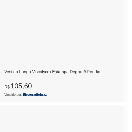
Vestido Longo Viscolycra Estampa Degradê Fendas
105,60
R$
Vendido por:
Eletroradiobraz