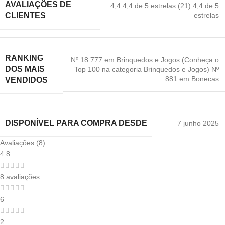
AVALIAÇÕES DE
4,4 4,4 de 5 estrelas (21) 4,4 de 5
estrelas
CLIENTES
RANKING
Nº 18.777 em Brinquedos e Jogos (Conheça o
DOS MAIS
Top 100 na categoria Brinquedos e Jogos) Nº
881 em Bonecas
VENDIDOS
DISPONÍVEL PARA COMPRA DESDE
7 junho 2025
Avaliações (8)
4.8
8 avaliações
6
2