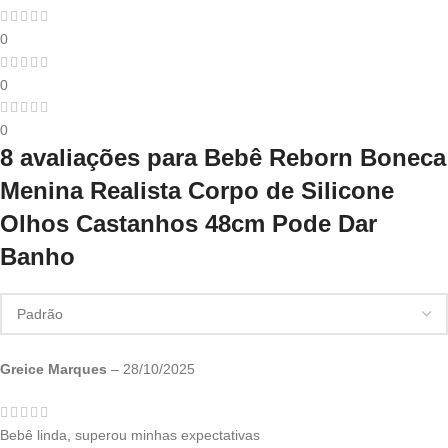
0
0
0
8 avaliações para
Bebê Reborn Boneca
Menina Realista Corpo de Silicone
Olhos Castanhos 48cm Pode Dar
Banho
Greice Marques
–
28/10/2025
Bebê linda, superou minhas expectativas