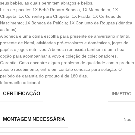
seus bebês, as quais permitem abraços e beijos.
Lista de pacotes:1X Bebê Reborn Boneca; 1X Mamadeira; 1X
Chupeta; 1X Corrente para Chupeta; 1X Fralda; 1X Certidão de
Nascimento; 1X Boneca de Pelúcia; 1X Conjunto de Roupas (idêntica
as fotos)
A boneca é uma ótima escolha para presente de aniversário infantil,
presente de Natal, atividades pré-escolares e domésticas, jogos de
papéis e jogos nutritivos. A boneca renascida também é uma boa
opção para acompanhar a vovó e coleção de colecionadores.
Garantia: Caso encontre algum problema de qualidade com o produto
após o recebimento, entre em contato conosco para solução. O
período de garantia do produto é de 180 dias.
Informação adicional
CERTIFICAÇÃO
‎INMETRO
MONTAGEM NECESSÁRIA
‎Não