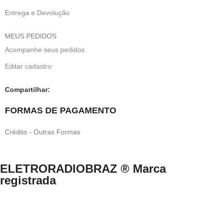
Entrega e Devolução
MEUS PEDIDOS
Acompanhe seus pedidos
Editar cadastro
Compartilhar:
FORMAS DE PAGAMENTO
Crédito - Outras Formas
ELETRORADIOBRAZ ® Marca
registrada
Direitos Reservados © 1999-2024 eletroradiobraz.com.br domínio
registrado desde 04/2013