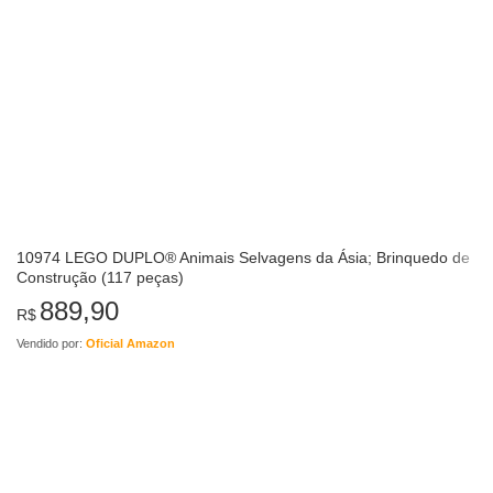
10974 LEGO DUPLO® Animais Selvagens da Ásia; Brinquedo de
Construção (117 peças)
889,90
R$
Vendido por:
Oficial Amazon