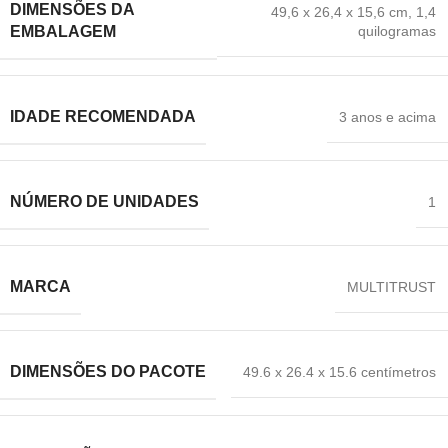
DIMENSÕES DA
‎49,6 x 26,4 x 15,6 cm
,
1,4
quilogramas
EMBALAGEM
IDADE RECOMENDADA
‎3 anos e acima
NÚMERO DE UNIDADES
‎1
MARCA
‎MULTITRUST
DIMENSÕES DO PACOTE
49.6 x 26.4 x 15.6 centímetros