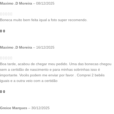
Maximo .D Moreira
–
08/12/2025
Boneca muito bem feita iqual a foto super recomendo.
0
0
Maximo .D Moreira
–
16/12/2025
Boa tarde, acabou de chegar meu pedido. Uma das bonecas chegou
sem a certidão de nascimento e para minhas sobrinhas isso é
importante. Vocês podem me enviar por favor . Comprei 2 bebês
iguais e a outra veio com a certidão
0
0
Greice Marques
–
30/12/2025