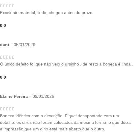
Excelente material, linda, chegou antes do prazo.
0
0
dani
–
05/01/2026
O único defeito foi que não veio o ursinho , de resto a boneca é linda .
0
0
Elaine Pereira
–
09/01/2026
Boneca idêntica com a descrição. Fiquei desapontada com um
detalhe: os cílios não foram colocados da mesma forma, o que deixa
a impressão que um olho está mais aberto que o outro.