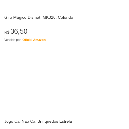
Giro Mágico Dismat, MK326, Colorido
36,50
R$
Vendido por:
Oficial Amazon
Jogo Cai Não Cai Brinquedos Estrela