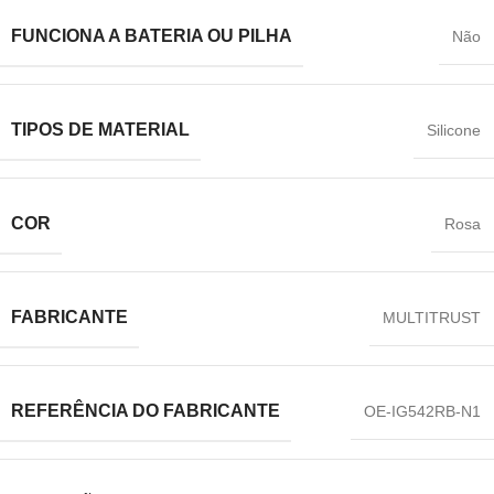
FUNCIONA A BATERIA OU PILHA
‎Não
TIPOS DE MATERIAL
‎Silicone
COR
‎Rosa
FABRICANTE
‎MULTITRUST
REFERÊNCIA DO FABRICANTE
‎OE-IG542RB-N1