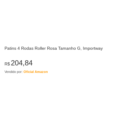
Patins 4 Rodas Roller Rosa Tamanho G, Importway
204,84
R$
Vendido por:
Oficial Amazon