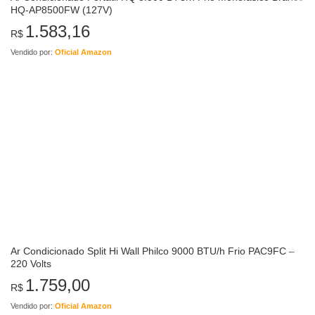
HQ-AP8500FW (127V)
1.583,16
R$
Vendido por:
Oficial Amazon
Ar Condicionado Split Hi Wall Philco 9000 BTU/h Frio PAC9FC –
220 Volts
1.759,00
R$
Vendido por:
Oficial Amazon