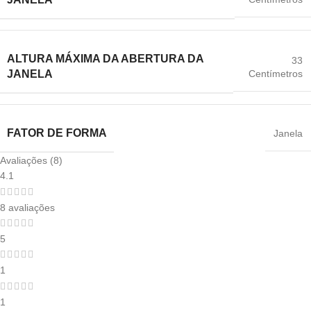
ALTURA MÁXIMA DA ABERTURA DA
33
Centímetros
JANELA
FATOR DE FORMA
Janela
Avaliações (8)
4.1
8 avaliações
5
1
1