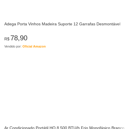
Adega Porta Vinhos Madeira Suporte 12 Garrafas Desmontável
78,90
R$
Vendido por:
Oficial Amazon
Ar Condicionado Portátil HQ 8.500 BTU/h Frio Monofásico Branco