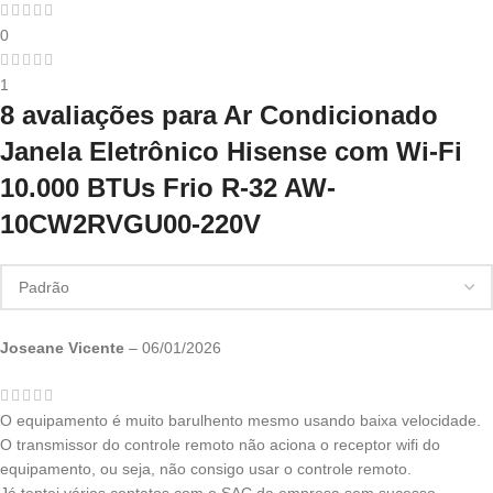
0
1
8 avaliações para
Ar Condicionado
Janela Eletrônico Hisense com Wi-Fi
10.000 BTUs Frio R-32 AW-
10CW2RVGU00-220V
Joseane Vicente
–
06/01/2026
O equipamento é muito barulhento mesmo usando baixa velocidade.
O transmissor do controle remoto não aciona o receptor wifi do
equipamento, ou seja, não consigo usar o controle remoto.
Já tentei vários contatos com o SAC da empresa sem sucesso.