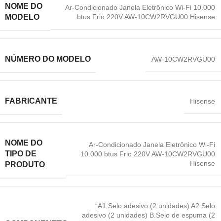
NOME DO
Ar-Condicionado Janela Eletrônico Wi-Fi 10.000
btus Frio 220V AW-10CW2RVGU00 Hisense
MODELO
NÚMERO DO MODELO
AW-10CW2RVGU00
FABRICANTE
‎Hisense
NOME DO
Ar-Condicionado Janela Eletrônico Wi-Fi
TIPO DE
10.000 btus Frio 220V AW-10CW2RVGU00
Hisense
PRODUTO
“A1.Selo adesivo (2 unidades) A2.Selo
adesivo (2 unidades) B.Selo de espuma (2