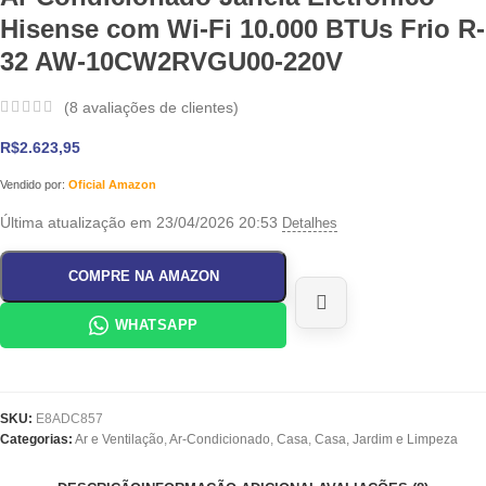
Hisense com Wi-Fi 10.000 BTUs Frio R-
32 AW-10CW2RVGU00-220V
(
8
avaliações de clientes)
R$
2.623,95
Vendido por:
Oficial Amazon
Última atualização em 23/04/2026 20:53
Detalhes
COMPRE NA AMAZON
WHATSAPP
SKU:
E8ADC857
Categorias:
Ar e Ventilação
,
Ar-Condicionado
,
Casa
,
Casa, Jardim e Limpeza