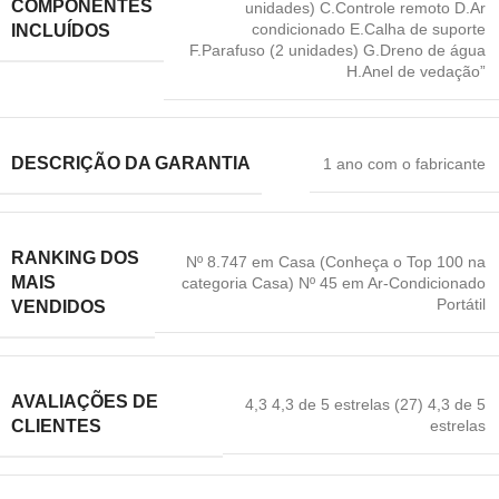
COMPONENTES
unidades) C.Controle remoto D.Ar
condicionado E.Calha de suporte
INCLUÍDOS
F.Parafuso (2 unidades) G.Dreno de água
H.Anel de vedação”
DESCRIÇÃO DA GARANTIA
1 ano com o fabricante
RANKING DOS
Nº 8.747 em Casa (Conheça o Top 100 na
MAIS
categoria Casa) Nº 45 em Ar-Condicionado
Portátil
VENDIDOS
AVALIAÇÕES DE
4,3 4,3 de 5 estrelas (27) 4,3 de 5
estrelas
CLIENTES