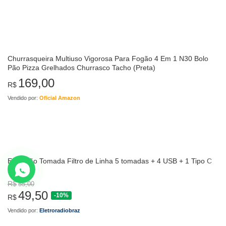
Churrasqueira Multiuso Vigorosa Para Fogão 4 Em 1 N30 Bolo
Pão Pizza Grelhados Churrasco Tacho (Preta)
169,00
R$
Vendido por:
Oficial Amazon
Extensão Tomada Filtro de Linha 5 tomadas + 4 USB + 1 Tipo C
R$
55,00
49,50
-10%
R$
Vendido por:
Eletroradiobraz