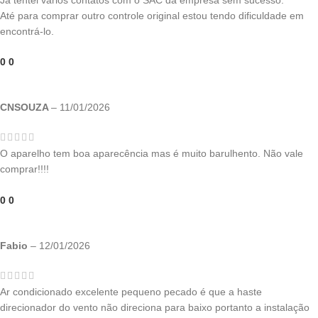
Até para comprar outro controle original estou tendo dificuldade em
encontrá-lo.
0
0
CNSOUZA
–
11/01/2026
O aparelho tem boa aparecência mas é muito barulhento. Não vale
comprar!!!!
0
0
Fabio
–
12/01/2026
Ar condicionado excelente pequeno pecado é que a haste
direcionador do vento não direciona para baixo portanto a instalação