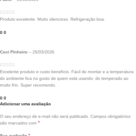
Produto excelente. Muito silencioso. Refrigeração boa.
0
0
Ceci Pinheiro
–
25/03/2026
Excelente produto e custo benefício. Fácil de montar e a temperatura
do ambiente fica no gosto de quem está usando: do temperado ao
muito frio. Super recomendo.
0
0
Adicionar uma avaliação
O seu endereço de e-mail não será publicado.
Campos obrigatórios
*
são marcados com
*
Sua avaliação