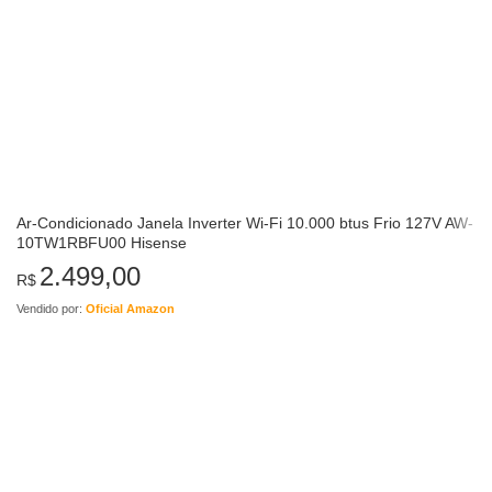
Ar-Condicionado Janela Inverter Wi-Fi 10.000 btus Frio 127V AW-
10TW1RBFU00 Hisense
2.499,00
R$
Vendido por:
Oficial Amazon