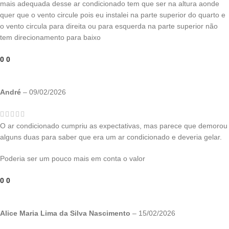
mais adequada desse ar condicionado tem que ser na altura aonde
quer que o vento circule pois eu instalei na parte superior do quarto e
o vento circula para direita ou para esquerda na parte superior não
tem direcionamento para baixo
0
0
André
–
09/02/2026
O ar condicionado cumpriu as expectativas, mas parece que demorou
alguns duas para saber que era um ar condicionado e deveria gelar.
Poderia ser um pouco mais em conta o valor
0
0
Alice Maria Lima da Silva Nascimento
–
15/02/2026