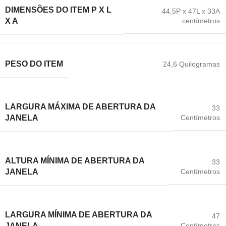
DIMENSÕES DO ITEM P X L
44,5P x 47L x 33A
centímetros
X A
PESO DO ITEM
24,6 Quilogramas
LARGURA MÁXIMA DE ABERTURA DA
33
Centímetros
JANELA
ALTURA MÍNIMA DE ABERTURA DA
33
Centímetros
JANELA
LARGURA MÍNIMA DE ABERTURA DA
47
Centímetros
JANELA