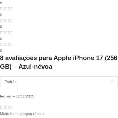
8
0
0
0
0
8 avaliações para
Apple iPhone 17 (256
GB) – Azul-névoa
leonor
–
11/11/2025
Muito bom, chegou rápido.