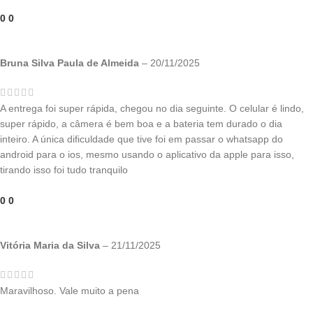
0
0
Bruna Silva Paula de Almeida
–
20/11/2025
A entrega foi super rápida, chegou no dia seguinte. O celular é lindo,
super rápido, a câmera é bem boa e a bateria tem durado o dia
inteiro. A única dificuldade que tive foi em passar o whatsapp do
android para o ios, mesmo usando o aplicativo da apple para isso,
tirando isso foi tudo tranquilo
0
0
Vitória Maria da Silva
–
21/11/2025
Maravilhoso. Vale muito a pena