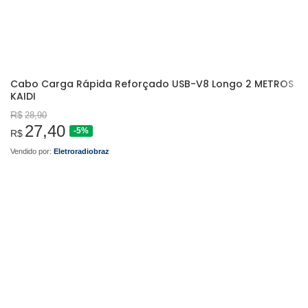
Cabo Carga Rápida Reforçado USB-V8 Longo 2 METROS
KAIDI
R$
28,90
27,40
-5%
R$
Vendido por:
Eletroradiobraz