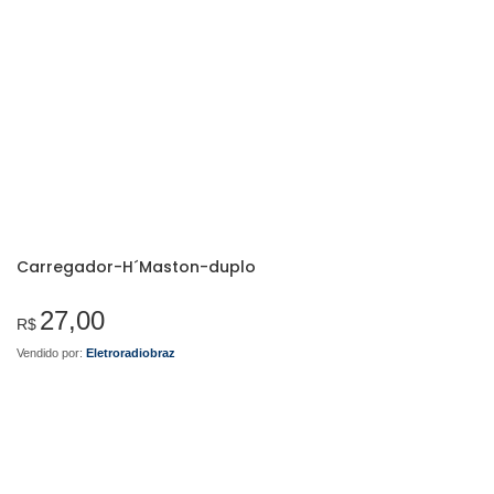
Carregador-H´Maston-duplo
27,00
R$
Vendido por:
Eletroradiobraz