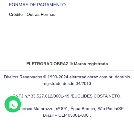
FORMAS DE PAGAMENTO
Crédito - Outras Formas
ELETRORADIOBRAZ ® Marca registrada
Direitos Reservados © 1999-2024 eletroradiobraz.com.br domínio
registrado desde 04/2013
CNPJ n.º 33.527.812/0001-49 /EUCLIDES COSTA NETO.
Av. Francisco Matarazzo, nº 891, Água Branca, São Paulo/SP –
Brasil – CEP 05001-000 .