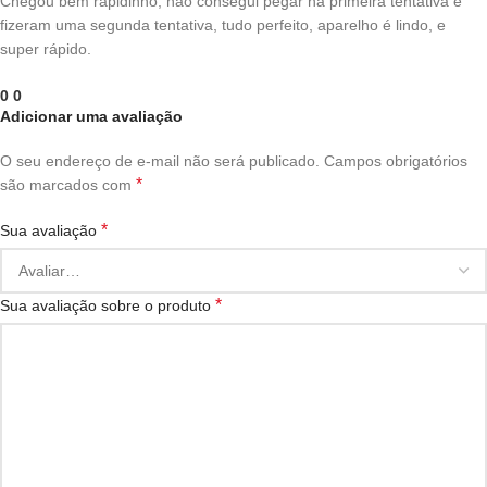
Chegou bem rapidinho, não consegui pegar na primeira tentativa e
fizeram uma segunda tentativa, tudo perfeito, aparelho é lindo, e
super rápido.
0
0
Adicionar uma avaliação
O seu endereço de e-mail não será publicado.
Campos obrigatórios
*
são marcados com
*
Sua avaliação
*
Sua avaliação sobre o produto