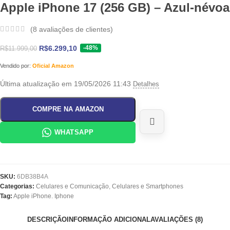
Apple iPhone 17 (256 GB) – Azul-névoa
(
8
avaliações de clientes)
-48%
R$
6.299,10
R$
11.999,00
Vendido por:
Oficial Amazon
Última atualização em 19/05/2026 11:43
Detalhes
COMPRE NA AMAZON
WHATSAPP
SKU:
6DB38B4A
Categorias:
Celulares e Comunicação
,
Celulares e Smartphones
Tag:
Apple iPhone. Iphone
DESCRIÇÃO
INFORMAÇÃO ADICIONAL
AVALIAÇÕES (8)