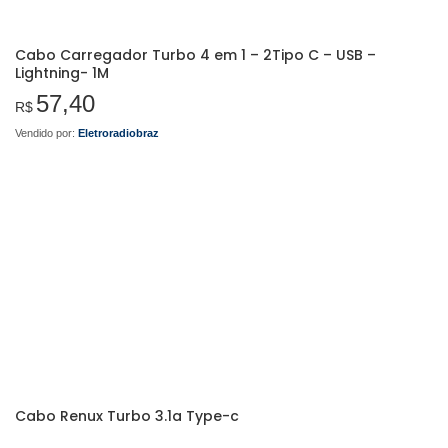
Cabo Carregador Turbo 4 em 1 – 2Tipo C – USB –
Lightning- 1M
57,40
R$
Vendido por:
Eletroradiobraz
Cabo Renux Turbo 3.1a Type-c