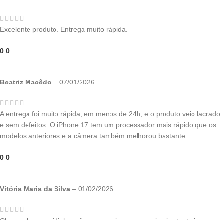
Excelente produto. Entrega muito rápida.
0
0
Beatriz Macêdo
–
07/01/2026
A entrega foi muito rápida, em menos de 24h, e o produto veio lacrado
e sem defeitos. O iPhone 17 tem um processador mais rápido que os
modelos anteriores e a câmera também melhorou bastante.
0
0
Vitória Maria da Silva
–
01/02/2026