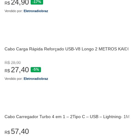
24,90
-17%
R$
Vendido por:
Eletroradiobraz
Cabo Carga Rápida Reforçado USB-V8 Longo 2 METROS KAIDI
R$
28,90
27,40
-5%
R$
Vendido por:
Eletroradiobraz
Cabo Carregador Turbo 4 em 1 – 2Tipo C – USB – Lightning- 1M
57,40
R$