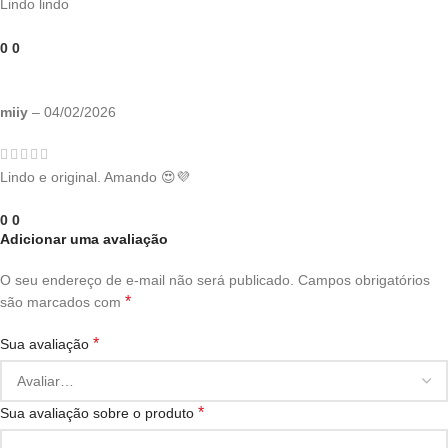
Lindo lindo
0
0
miiy
–
04/02/2026
Lindo e original. Amando 😍💜
0
0
Adicionar uma avaliação
O seu endereço de e-mail não será publicado.
Campos obrigatórios
*
são marcados com
*
Sua avaliação
*
Sua avaliação sobre o produto