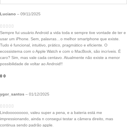
Luciano
–
09/11/2025
Sempre fui usuário Android a vida toda e sempre tive vontade de ter e
usar um iPhone. Sem, palavras…o melhor smartphone que existe.
Tudo é funcional, intuitivo, prático, pragmático e eficiente. O
ecossistema com o Apple Watch e com o MacBook, são incríveis. É
caro? Sim, mas vale cada centavo. Atualmente não existe a menor
possibilidade de voltar ao Android!!
0
0
ygor_santos
–
01/12/2025
Lindooooooooo, valeu super a pena, e a bateria está me
impressionando, ainda n consegui testar a câmera direito, mas
continua sendo padrão apple.