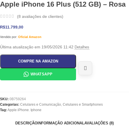
Apple iPhone 16 Plus (512 GB) – Rosa
(
8
avaliações de clientes)
R$
11.799,00
Vendido por:
Oficial Amazon
Última atualização em 19/05/2026 11:42
Detalhes
COMPRE NA AMAZON
WHATSAPP
SKU:
0B759264
Categorias:
Celulares e Comunicação
,
Celulares e Smartphones
Tag:
Apple iPhone. Iphone
DESCRIÇÃO
INFORMAÇÃO ADICIONAL
AVALIAÇÕES (8)