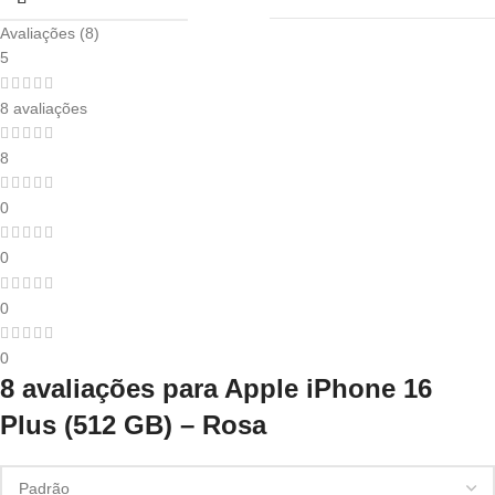
Avaliações (8)
5
8 avaliações
8
0
0
0
0
8 avaliações para
Apple iPhone 16
Plus (512 GB) – Rosa