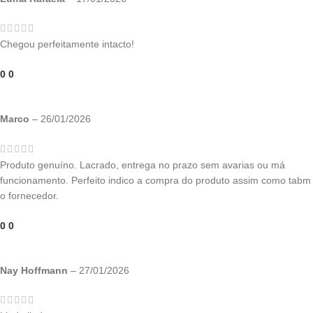
Chegou perfeitamente intacto!
0
0
Marco
–
26/01/2026
Produto genuíno. Lacrado, entrega no prazo sem avarias ou má
funcionamento. Perfeito indico a compra do produto assim como tabm
o fornecedor.
0
0
Nay Hoffmann
–
27/01/2026