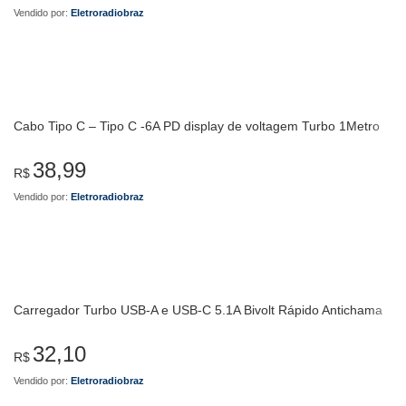
Vendido por:
Eletroradiobraz
Cabo Tipo C – Tipo C -6A PD display de voltagem Turbo 1Metro
38,99
R$
Vendido por:
Eletroradiobraz
Carregador Turbo USB-A e USB-C 5.1A Bivolt Rápido Antichama
32,10
R$
Vendido por:
Eletroradiobraz