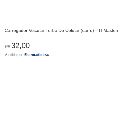
Carregador Veicular Turbo De Celular (carro) – H Maston
32,00
R$
Vendido por:
Eletroradiobraz