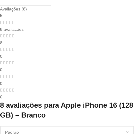
Avaliações (8)
5
8 avaliações
8
0
0
0
0
8 avaliações para
Apple iPhone 16 (128
GB) – Branco