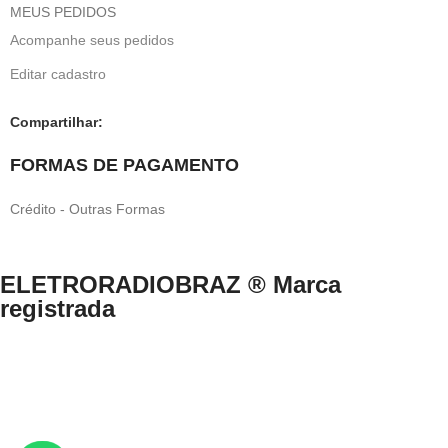
MEUS PEDIDOS
Acompanhe seus pedidos
Editar cadastro
Compartilhar:
FORMAS DE PAGAMENTO
Crédito - Outras Formas
ELETRORADIOBRAZ ® Marca
registrada
Direitos Reservados © 1999-2024 eletroradiobraz.com.br domínio
registrado desde 04/2013
CNPJ n.º 33.527.812/0001-49 /EUCLIDES COSTA NETO.