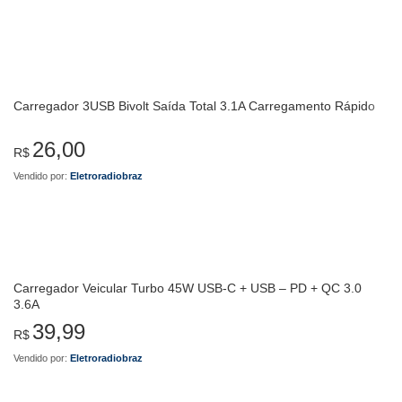
Carregador 3USB Bivolt Saída Total 3.1A Carregamento Rápido
26,00
R$
Vendido por:
Eletroradiobraz
Carregador Veicular Turbo 45W USB-C + USB – PD + QC 3.0
3.6A
39,99
R$
Vendido por:
Eletroradiobraz