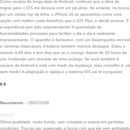
Como usuário de longa data do Android, confesso que a ideia de
migrar para o iOS me deixava com um pé atrás. No entanto, na busca
por um celular top de linha, o iPhone 16 se apresentou como uma
opção com melhor custo-benefício que o S25 Plus, e decidi arriscar. E
a experiência tem sido surpreendente! A quantidade de
funcionalidades pensadas para facilitar o dia a dia é realmente
impressionante. O aparelho é fantástico, com um desempenho incrível
e câmeras impecáveis. A bateria também merece destaque. Estou o
usando à 40 dias e tem dias que só o carrego depois de 24 horas de
uso moderado sem precisar de uma recarga. Se você também é
usuário de Android e está com medo da mudança, meu conselho é: vá
sem medo! A adaptação é rápida e o sistema iOS vai te conquistar.
0
0
Nascimento
–
28/01/2026
Ótima qualidade, muito bonito, veio completo e estava em perfeitas
condições. Precisa ser repensado a forma com que ele vem embalado