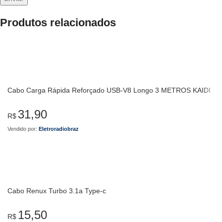
Produtos relacionados
Cabo Carga Rápida Reforçado USB-V8 Longo 3 METROS KAIDI
31,90
R$
Vendido por:
Eletroradiobraz
Cabo Renux Turbo 3.1a Type-c
15,50
R$