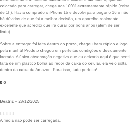
colocado para carregar, chega aos 100% extremamente rápido (coisa
de 1h). Havia comprado o iPhone 15 e devolvi para pegar o 16 e não
há dúvidas de que foi a melhor decisão, um aparelho realmente
excelente que acredito que irá durar por bons anos (além de ser
lindo).
Sobre a entrega: foi feita dentro do prazo, chegou bem rápido e logo
pela manhã! Produto chegou em perfeitas condições e devidamente
lacrado. A única observação negativa que eu deixaria aqui é que senti
falta de um plástico bolha ao redor da caixa do celular, ela veio solta
dentro da caixa da Amazon. Fora isso, tudo perfeito!
0
0
Beatriz
–
29/12/2025
A mídia não pôde ser carregada.