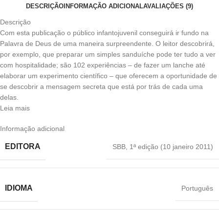
DESCRIÇÃO
INFORMAÇÃO ADICIONAL
AVALIAÇÕES (9)
Descrição
Com esta publicação o público infantojuvenil conseguirá ir fundo na
Palavra de Deus de uma maneira surpreendente. O leitor descobrirá,
por exemplo, que preparar um simples sanduíche pode ter tudo a ver
com hospitalidade; são 102 experiências – de fazer um lanche até
elaborar um experimento científico – que oferecem a oportunidade de
se descobrir a mensagem secreta que está por trás de cada uma
delas.
Leia mais
Informação adicional
EDITORA
SBB
,
1ª edição (10 janeiro 2011)
IDIOMA
Português