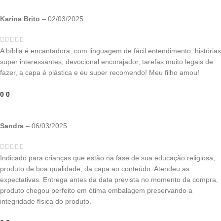
Karina Brito
–
02/03/2025
A bíblia é encantadora, com linguagem de fácil entendimento, histórias
super interessantes, devocional encorajador, tarefas muito legais de
fazer, a capa é plástica e eu super recomendo! Meu filho amou!
0
0
Sandra
–
06/03/2025
Indicado para crianças que estão na fase de sua educação religiosa,
produto de boa qualidade, da capa ao conteúdo. Atendeu as
expectativas. Entrega antes da data prevista no momento da compra,
produto chegou perfeito em ótima embalagem preservando a
integridade física do produto.