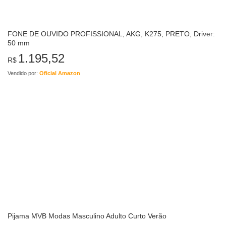
FONE DE OUVIDO PROFISSIONAL, AKG, K275, PRETO, Driver:
50 mm
1.195,52
R$
Vendido por:
Oficial Amazon
Pijama MVB Modas Masculino Adulto Curto Verão