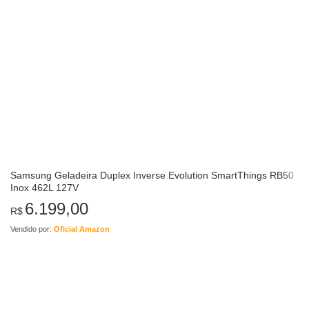
Samsung Geladeira Duplex Inverse Evolution SmartThings RB50
Inox 462L 127V
6.199,00
R$
Vendido por:
Oficial Amazon