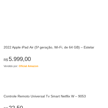
2022 Apple iPad Air (5ª geração, Wi-Fi, de 64 GB) – Estelar
5.999,00
R$
Vendido por:
Oficial Amazon
Controle Remoto Universal Tv Smart Netflix W – 9053
22,50