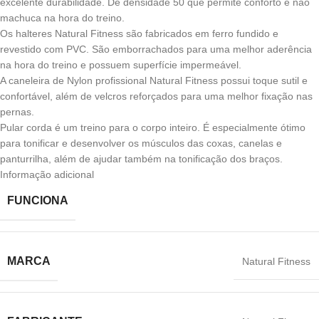
excelente durabilidade. De densidade 50 que permite conforto e não
machuca na hora do treino.
Os halteres Natural Fitness são fabricados em ferro fundido e
revestido com PVC. São emborrachados para uma melhor aderência
na hora do treino e possuem superfície impermeável.
A caneleira de Nylon profissional Natural Fitness possui toque sutil e
confortável, além de velcros reforçados para uma melhor fixação nas
pernas.
Pular corda é um treino para o corpo inteiro. É especialmente ótimo
para tonificar e desenvolver os músculos das coxas, canelas e
panturrilha, além de ajudar também na tonificação dos braços.
Informação adicional
FUNCIONA
MARCA
‎Natural Fitness