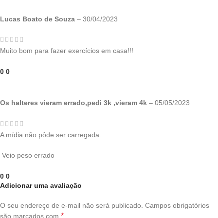
Lucas Boato de Souza
–
30/04/2023
Muito bom para fazer exercícios em casa!!!
0
0
Os halteres vieram errado,pedi 3k ,vieram 4k
–
05/05/2023
A mídia não pôde ser carregada.
Veio peso errado
0
0
Adicionar uma avaliação
O seu endereço de e-mail não será publicado.
Campos obrigatórios
*
são marcados com