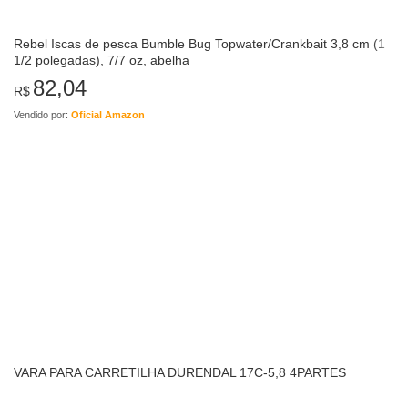
Rebel Iscas de pesca Bumble Bug Topwater/Crankbait 3,8 cm (1
1/2 polegadas), 7/7 oz, abelha
82,04
R$
Vendido por:
Oficial Amazon
VARA PARA CARRETILHA DURENDAL 17C-5,8 4PARTES