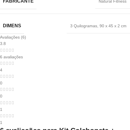
FABRICANTE
‎Natural Fitness
DIMENS
3 Quilogramas
,
‎90 x 45 x 2 cm
Avaliações (6)
3.8
6 avaliações
4
0
0
1
1