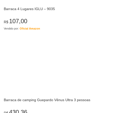
Barraca 4 Lugares IGLU – 9035
107,00
R$
Vendido por:
Oficial Amazon
Barraca de camping Guepardo Vênus Ultra 3 pessoas
430,36
R$