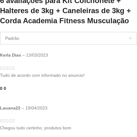
6 avaliações para
Kit Colchonete +
Halteres de 3kg + Caneleiras de 3kg +
Corda Academia Fitness Musculação
Kerla Dias
–
13/03/2023
Tudo de acordo com informado no anuncio!
0
0
Lauana22
–
19/04/2023
Chegou tudo certinho, produtos bom