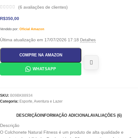
(
6
avaliações de clientes)
R$
350,00
Vendido por:
Oficial Amazon
Última atualização em 17/07/2026 17:18
Detalhes
COMPRE NA AMAZON
WHATSAPP
SKU:
B09BK88934
Categoria:
Esporte, Aventura e Lazer
DESCRIÇÃO
INFORMAÇÃO ADICIONAL
AVALIAÇÕES (6)
Descrição
O Colchonete Natural Fitness é um produto de alta qualidade e