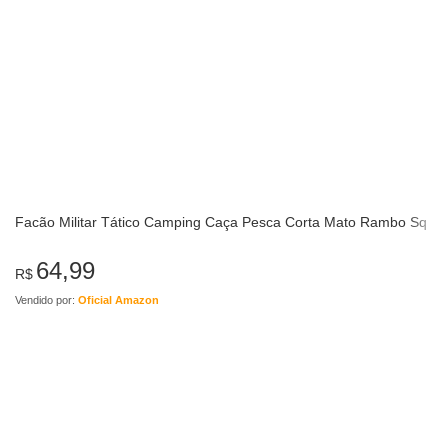
Facão Militar Tático Camping Caça Pesca Corta Mato Rambo Sq
64,99
R$
Vendido por:
Oficial Amazon