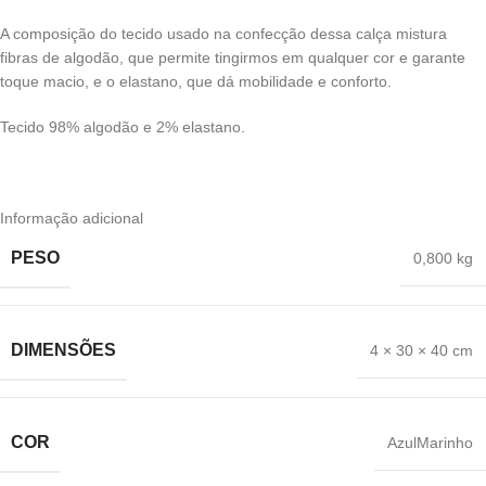
A composição do tecido usado na confecção dessa calça mistura
fibras de algodão, que permite tingirmos em qualquer cor e garante
toque macio, e o elastano, que dá mobilidade e conforto.
Tecido 98% algodão e 2% elastano.
Informação adicional
PESO
0,800 kg
DIMENSÕES
4 × 30 × 40 cm
COR
AzulMarinho