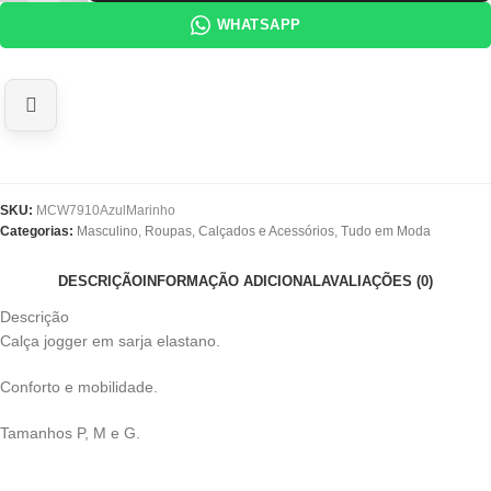
WHATSAPP
SKU:
MCW7910AzulMarinho
Categorias:
Masculino
,
Roupas, Calçados e Acessórios
,
Tudo em Moda
DESCRIÇÃO
INFORMAÇÃO ADICIONAL
AVALIAÇÕES (0)
Descrição
Calça jogger em sarja elastano.
Conforto e mobilidade.
Tamanhos P, M e G.