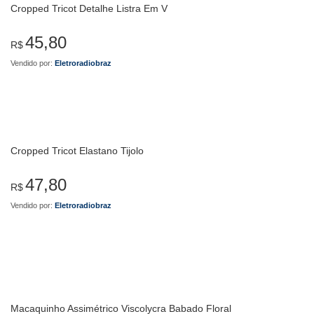
Cropped Tricot Detalhe Listra Em V
45,80
R$
Vendido por:
Eletroradiobraz
Cropped Tricot Elastano Tijolo
47,80
R$
Vendido por:
Eletroradiobraz
Macaquinho Assimétrico Viscolycra Babado Floral