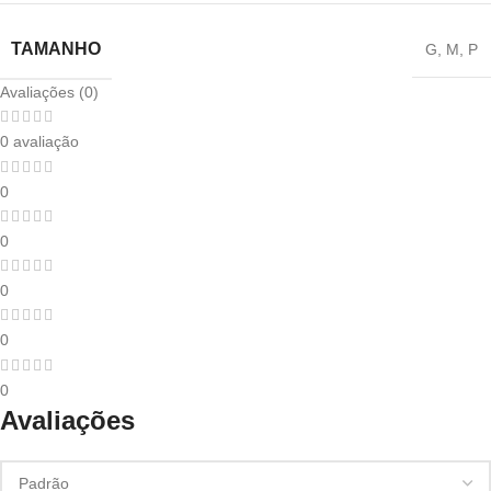
TAMANHO
G
,
M
,
P
Avaliações (0)
0 avaliação
0
0
0
0
0
Avaliações