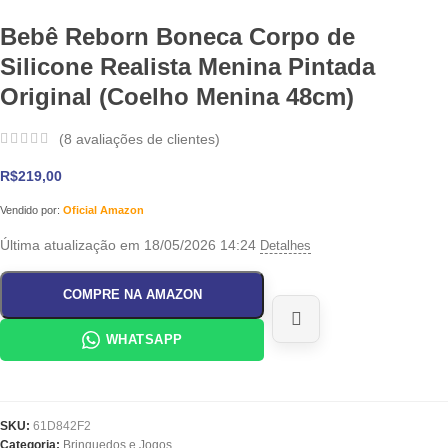
Bebê Reborn Boneca Corpo de
Silicone Realista Menina Pintada
Original (Coelho Menina 48cm)
(
8
avaliações de clientes)
R$
219,00
Vendido por:
Oficial Amazon
Última atualização em 18/05/2026 14:24
Detalhes
COMPRE NA AMAZON
WHATSAPP
SKU:
61D842F2
Categoria:
Brinquedos e Jogos