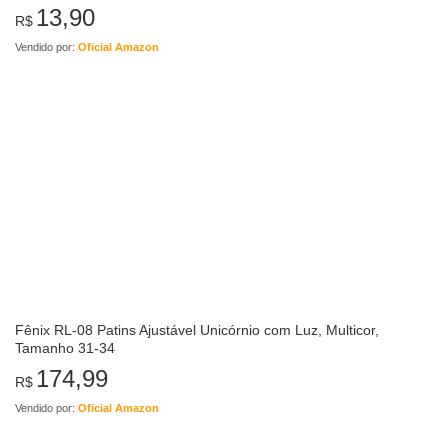
13,90
R$
Vendido por:
Oficial Amazon
Fênix RL-08 Patins Ajustável Unicórnio com Luz, Multicor,
Tamanho 31-34
174,99
R$
Vendido por:
Oficial Amazon