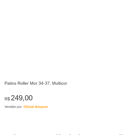
Patins Roller Mor 34-37, Multicor
249,00
R$
Vendido por:
Oficial Amazon