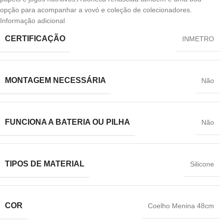
opção para acompanhar a vovó e coleção de colecionadores.
Informação adicional
CERTIFICAÇÃO
‎INMETRO
MONTAGEM NECESSÁRIA
‎Não
FUNCIONA A BATERIA OU PILHA
‎Não
TIPOS DE MATERIAL
‎Silicone
COR
‎Coelho Menina 48cm