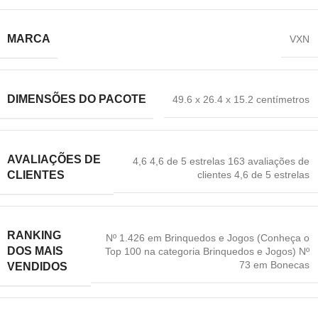
MARCA
‎VXN
DIMENSÕES DO PACOTE
49.6 x 26.4 x 15.2 centímetros
AVALIAÇÕES DE
4,6 4,6 de 5 estrelas 163 avaliações de
clientes 4,6 de 5 estrelas
CLIENTES
RANKING
Nº 1.426 em Brinquedos e Jogos (Conheça o
DOS MAIS
Top 100 na categoria Brinquedos e Jogos) Nº
73 em Bonecas
VENDIDOS