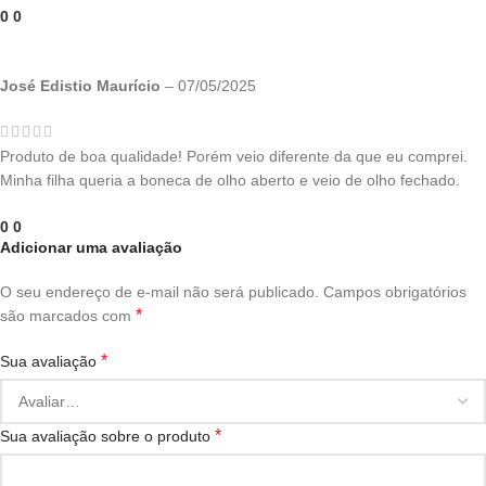
0
0
José Edistio Maurício
–
07/05/2025
Produto de boa qualidade! Porém veio diferente da que eu comprei.
Minha filha queria a boneca de olho aberto e veio de olho fechado.
0
0
Adicionar uma avaliação
O seu endereço de e-mail não será publicado.
Campos obrigatórios
*
são marcados com
*
Sua avaliação
*
Sua avaliação sobre o produto