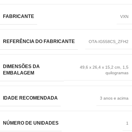
FABRICANTE
‎VXN
REFERÊNCIA DO FABRICANTE
‎OTA-IG558CS_ZFH2
DIMENSÕES DA
‎49,6 x 26,4 x 15,2 cm
,
1,5
quilogramas
EMBALAGEM
IDADE RECOMENDADA
‎3 anos e acima
NÚMERO DE UNIDADES
‎1