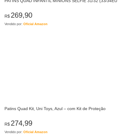
PATINS QUAD INFANTIL MINIONS SELFIE 31/32 (33/34EU
269,90
R$
Vendido por:
Oficial Amazon
Patins Quad Kit, Uni Toys, Azul – com Kit de Proteção
274,99
R$
Vendido por:
Oficial Amazon