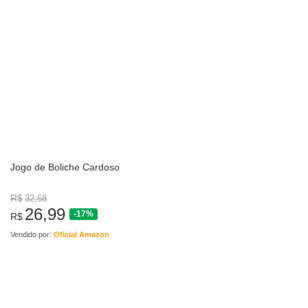
Jogo de Boliche Cardoso
R$
32,68
26,99
-17%
R$
Vendido por:
Oficial Amazon